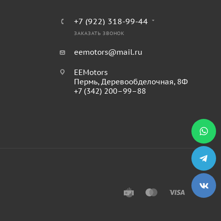
+7 (922) 318-99-44
ЗАКАЗАТЬ ЗВОНОК
eemotors@mail.ru
EEMotors
Пермь
,
Деревообделочная, 8Ф
+7 (342) 200–99–88