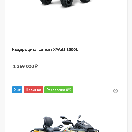
Квадроцикл Loncin XWolf 1000L
1 259 000
₽
Хит
Новинка
Рассрочка 0%