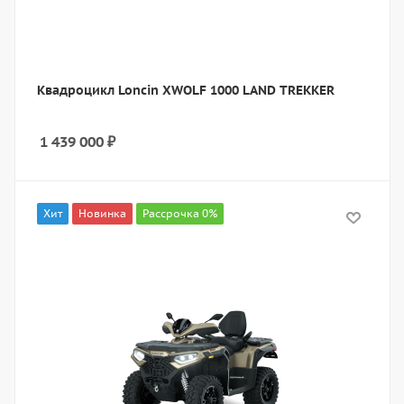
Квадроцикл Loncin XWOLF 1000 LAND TREKKER
1 439 000
₽
Хит
Новинка
Рассрочка 0%