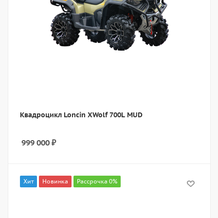
Квадроцикл Loncin XWolf 700L MUD
999 000
₽
Хит
Новинка
Рассрочка 0%