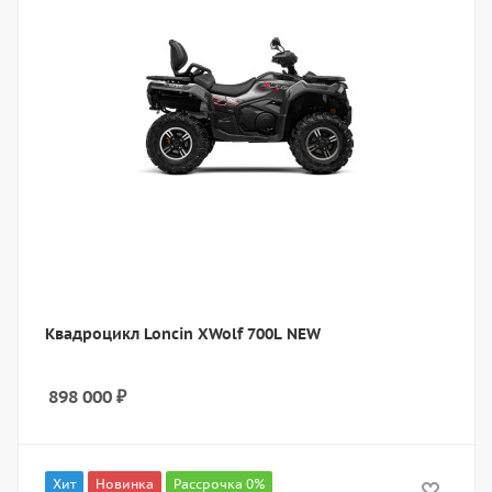
Квадроцикл Loncin XWolf 700L NEW
898 000
₽
Хит
Новинка
Рассрочка 0%