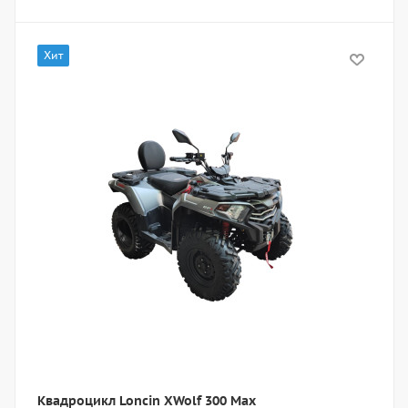
Хит
Квадроцикл Loncin XWolf 300 Max