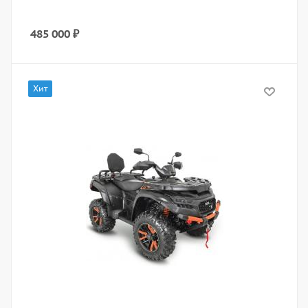
485 000
₽
Хит