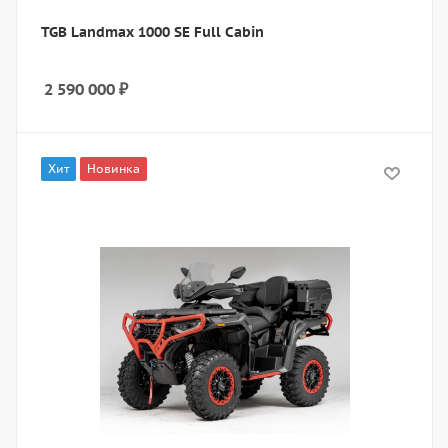
TGB Landmax 1000 SE Full Cabin
2 590 000
₽
Хит
Новинка