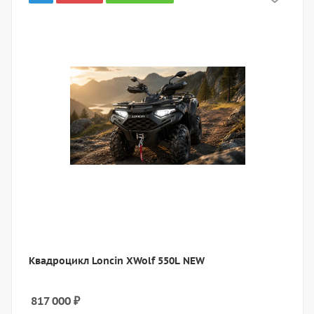
Квадроцикл Loncin XWolf 550L NEW
817 000
₽