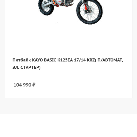
Питбайк KAYO BASIC K125EА 17/14 KRZ( П/АВТОМАТ,
ЭЛ. СТАРТЕР)
104 990
₽