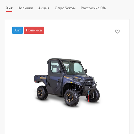
Хит
Новинка
Акция
С пробегом
Рассрочка 0%
Хит
Новинка