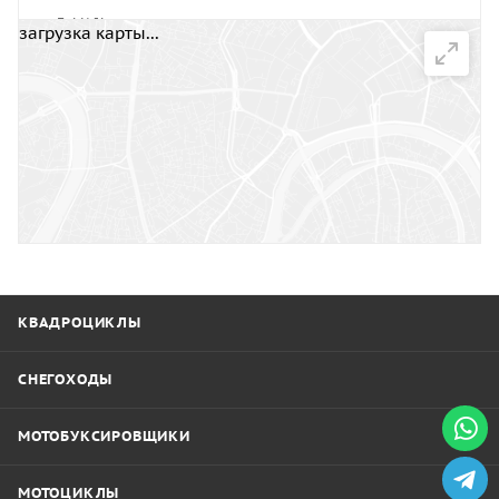
E-MAIL
загрузка карты...
eemotors@mail.ru
НАПИСАТЬ СООБЩЕНИЕ
КВАДРОЦИКЛЫ
СНЕГОХОДЫ
МОТОБУКСИРОВЩИКИ
МОТОЦИКЛЫ