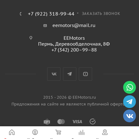
+7 (922) 318-99-44
ЗАКАЗАТЬ ЗВОНОК
eemotors@mail.ru
EEMotors
Пермь
,
Деревообделочная, 8Ф
+7 (342) 200–99–88
2015 - 2026 © EEMotors.ru
Предложения на сайте не являются публичной офертой