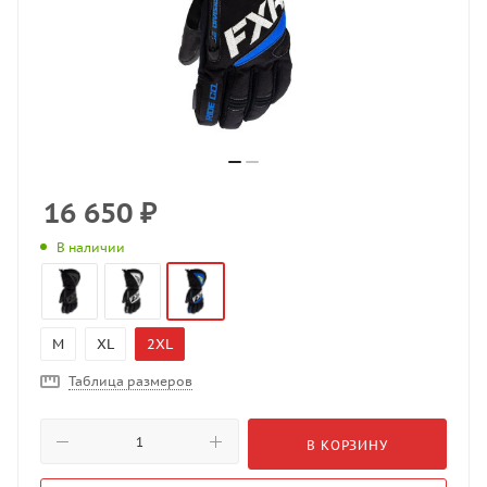
16 650
₽
В наличии
M
XL
2XL
Таблица размеров
В КОРЗИНУ