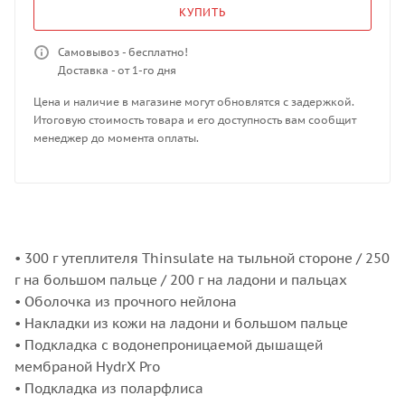
КУПИТЬ
Самовывоз - бесплатно!
Доставка - от 1-го дня
Цена и наличие в магазине могут обновлятся с задержкой.
Итоговую стоимость товара и его доступность вам сообщит
менеджер до момента оплаты.
• 300 г утеплителя Thinsulate на тыльной стороне / 250
г на большом пальце / 200 г на ладони и пальцах
• Оболочка из прочного нейлона
• Накладки из кожи на ладони и большом пальце
• Подкладка с водонепроницаемой дышащей
мембраной HydrX Pro
• Подкладка из поларфлиса