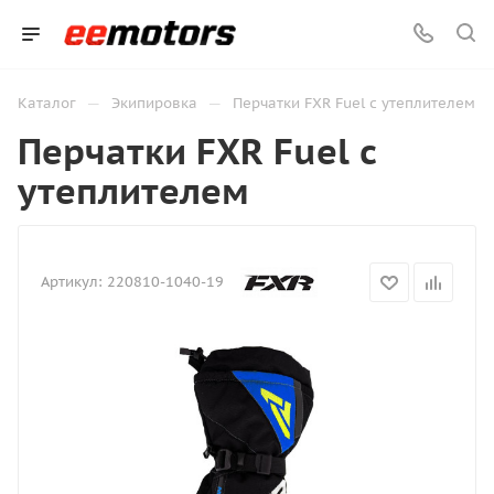
—
—
Каталог
Экипировка
Перчатки FXR Fuel с утеплителем
Перчатки FXR Fuel с
утеплителем
Артикул:
220810-1040-19