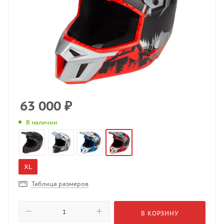
63 000
₽
В наличии
XL
Таблица размеров
В КОРЗИНУ