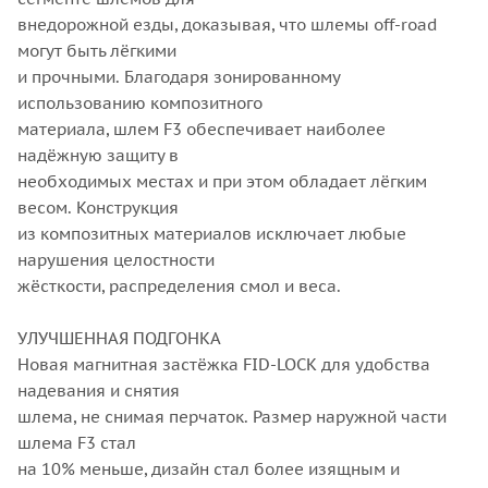
внедорожной езды, доказывая, что шлемы off-road
могут быть лёгкими
и прочными. Благодаря зонированному
использованию композитного
материала, шлем F3 обеспечивает наиболее
надёжную защиту в
необходимых местах и при этом обладает лёгким
весом. Конструкция
из композитных материалов исключает любые
нарушения целостности
жёсткости, распределения смол и веса.
УЛУЧШЕННАЯ ПОДГОНКА
Новая магнитная застёжка FID-LOCK для удобства
надевания и снятия
шлема, не снимая перчаток. Размер наружной части
шлема F3 стал
на 10% меньше, дизайн стал более изящным и