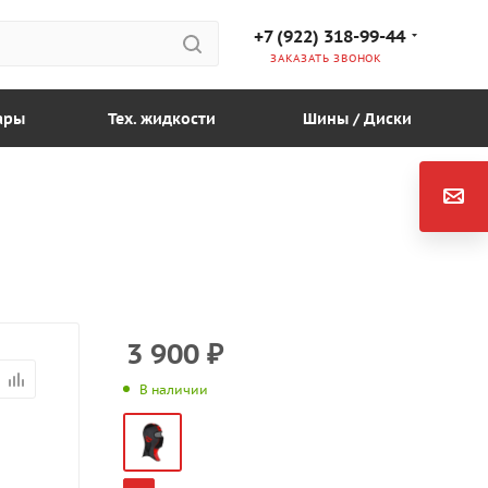
+7 (922) 318-99-44
ЗАКАЗАТЬ ЗВОНОК
ары
Тех. жидкости
Шины / Диски
3 900
₽
В наличии