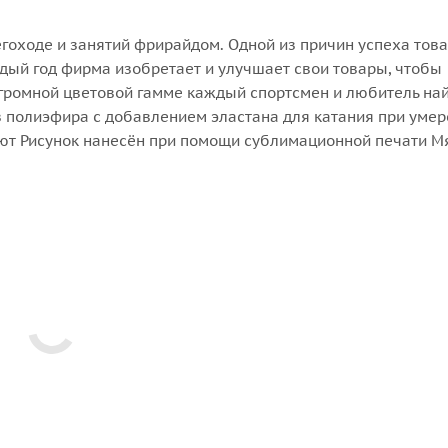
гоходе и занятий фрирайдом. Одной из причин успеха това
дый год фирма изобретает и улучшает свои товары, чтобы
огромной цветовой гамме каждый спортсмен и любитель най
из полиэфира с добавлением эластана для катания при уме
ют Рисунок нанесён при помощи сублимационной печати М