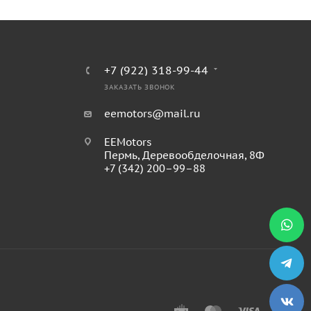
+7 (922) 318-99-44
ЗАКАЗАТЬ ЗВОНОК
eemotors@mail.ru
EEMotors
Пермь
,
Деревообделочная, 8Ф
+7 (342) 200–99–88