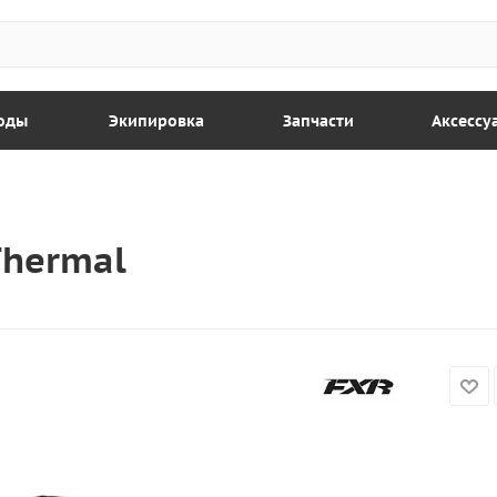
оды
Экипировка
Запчасти
Аксессу
Thermal