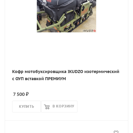
Кофр мотобуксировщика IKUDZO изотермический
с ОУП вставкой ПРЕМИУМ
7 500
₽
В КОРЗИНУ
КУПИТЬ