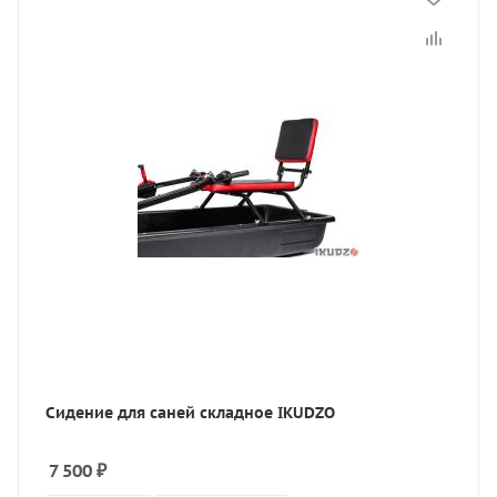
Сидение для саней складное IKUDZO
7 500
₽