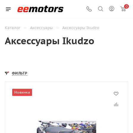
0
—
—
Каталог
Аксессуары
Аксессуары Ikudzo
Аксессуары Ikudzo
ФИЛЬТР
Новинка