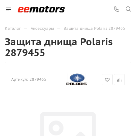
—
—
Каталог
Аксессуары
Защита днища Polaris 2879455
Защита днища Polaris
2879455
Артикул:
2879455