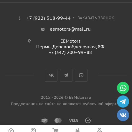
+7 (922) 318-99-44
ЗАКАЗАТЬ ЗВОНОК
eemotors@mail.ru
EEMotors
Пермь
,
Деревообделочная, 8Ф
+7 (342) 200–99–88
2015 - 2026 © EEMotors.ru
Предложения на сайте не являются публичной офертой