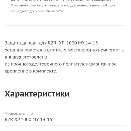
Итоговую стоимость товара и его доступность вам сообщит
менеджер до момента оплаты.
Защита днища для RZR XP 1000 MY 14-15
Устанавливается в штатные места;плотно прилегает к
днищу;изготовлена
из прочного,долговечного полиэтилена;монтажное
крепление в комплекте.
Характеристики
Модель техники
RZR XP 1000 MY 14-15