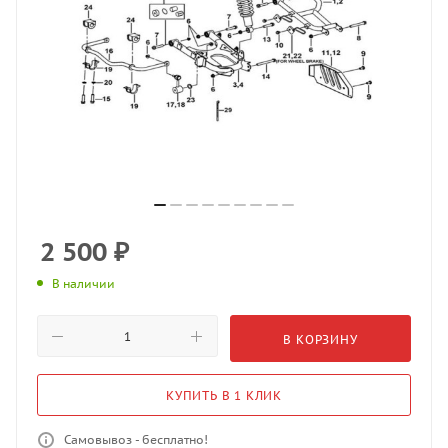
2 500
₽
В наличии
В КОРЗИНУ
КУПИТЬ В 1 КЛИК
Самовывоз - бесплатно!