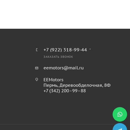
+7 (922) 318-99-44
ЗАКАЗАТЬ ЗВОНОК
eemotors@mail.ru
EEMotors
Пермь
,
Деревообделочная, 8Ф
+7 (342) 200–99–88