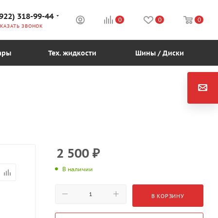
(922) 318-99-44
0
0
0
КАЗАТЬ ЗВОНОК
ары
Тех. жидкости
Шины / Диски
2 500
₽
В наличии
В КОРЗИНУ