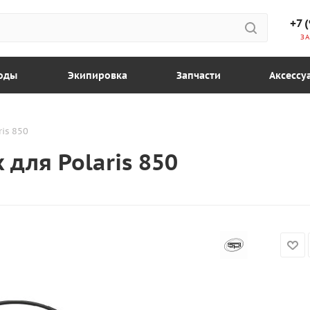
+7 
ЗА
оды
Экипировка
Запчасти
Аксессу
is 850
 для Polaris 850