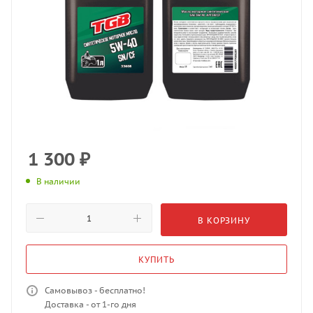
1 300
₽
В наличии
В КОРЗИНУ
КУПИТЬ
Самовывоз - бесплатно!
Доставка - от 1-го дня