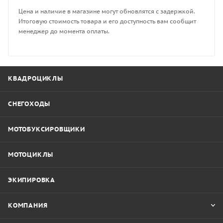
Цена и наличие в магазине могут обновлятся с задержкой.
Итоговую стоимость товара и его доступность вам сообщит
менеджер до момента оплаты.
КВАДРОЦИКЛЫ
СНЕГОХОДЫ
МОТОБУКСИРОВЩИКИ
МОТОЦИКЛЫ
ЭКИПИРОВКА
КОМПАНИЯ