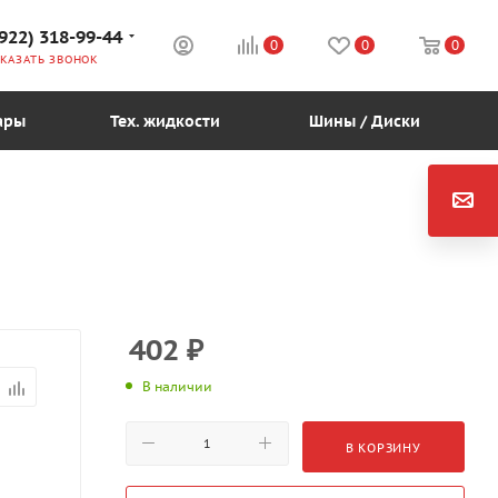
(922) 318-99-44
0
0
0
КАЗАТЬ ЗВОНОК
ары
Тех. жидкости
Шины / Диски
402
₽
В наличии
В КОРЗИНУ