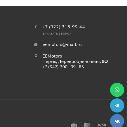
+7 (922) 318-99-44
ЗАКАЗАТЬ ЗВОНОК
eemotors@mail.ru
EEMotors
Пермь
,
Деревообделочная, 8Ф
+7 (342) 200–99–88