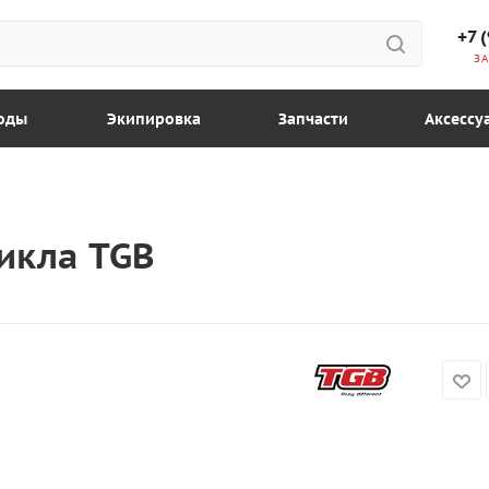
+7 
ЗА
оды
Экипировка
Запчасти
Аксессу
икла TGB