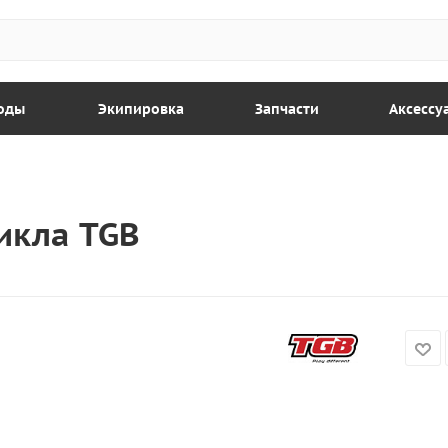
оды
Экипировка
Запчасти
Аксессу
икла TGB