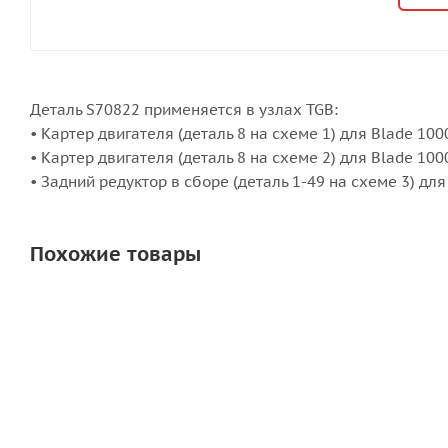
Деталь S70822 применяется в узлах TGB:
• Картер двигателя (деталь 8 на схеме 1) для Blade 100
• Картер двигателя (деталь 8 на схеме 2) для Blade 10
• Задний редуктор в сборе (деталь 1-49 на схеме 3) дл
Похожие товары