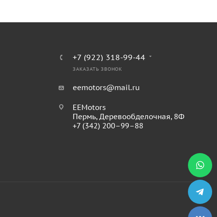
+7 (922) 318-99-44
ЗАКАЗАТЬ ЗВОНОК
eemotors@mail.ru
EEMotors
Пермь
,
Деревообделочная, 8Ф
+7 (342) 200–99–88