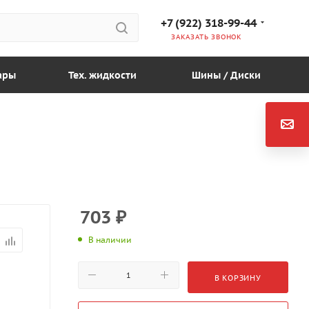
+7 (922) 318-99-44
ЗАКАЗАТЬ ЗВОНОК
ары
Тех. жидкости
Шины / Диски
703
₽
В наличии
В КОРЗИНУ