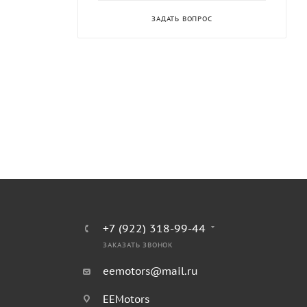
ЗАДАТЬ ВОПРОС
+7 (922) 318-99-44
ЗАКАЗАТЬ ЗВОНОК
eemotors@mail.ru
EEMotors