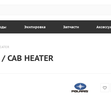
оды
Экипировка
Запчасти
Аксессу
HEATER
 / CAB HEATER