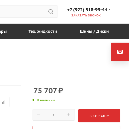
+7 (922) 318-99-44
ЗАКАЗАТЬ ЗВОНОК
ары
Тех. жидкости
Шины / Диски
75 707
₽
В наличии
В КОРЗИНУ