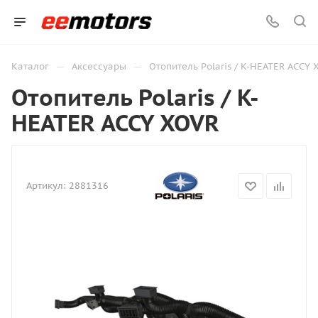
—
—
Каталог
Аксессуары
Отопитель Polaris / K-HEATER ACCY 
Отопитель Polaris / K-
HEATER ACCY XOVR
Артикул:
2881316