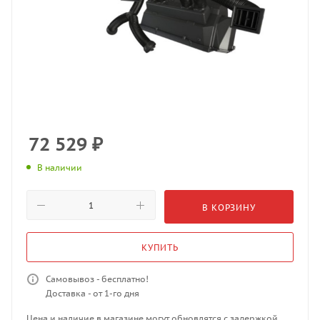
72 529
₽
В наличии
В КОРЗИНУ
КУПИТЬ
Самовывоз - бесплатно!
Доставка - от 1-го дня
Цена и наличие в магазине могут обновлятся с задержкой.