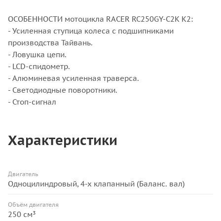
ОСОБЕННОСТИ мотоцикла RACER RC250GY-C2K K2:
- Усиленная ступица колеса с подшипниками
производства Тайвань.
- Ловушка цепи.
- LCD-спидометр.
- Алюминевая усиленная траверса.
- Светодиодные поворотники.
- Стоп-сигнал
Характеристики
Двигатель
Одноцилиндровый, 4-х клапанный (Баланс. вал)
Объём двигателя
250 см³