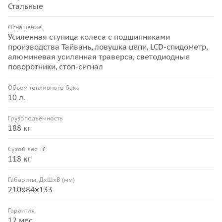
Стальные
Оснащение
Усиленная ступица колеса с подшипниками
производства Тайвань, ловушка цепи, LCD-спидометр,
алюминевая усиленная траверса, светодиодные
поворотники, стоп-сигнал
Объём топливного бака
10 л.
Грузоподъёмность
188 кг
Сухой вес
?
118 кг
Габариты, ДхШхВ (мм)
210х84х133
Гарантия
12 мес.