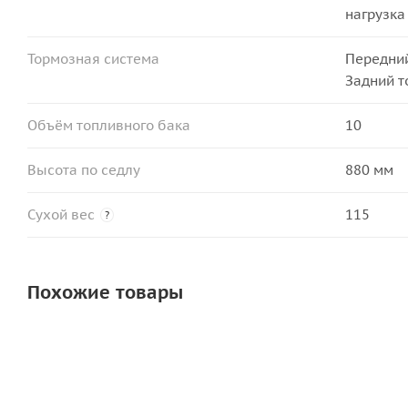
нагрузка
Тормозная система
Передний
Задний т
Объём топливного бака
10
Высота по седлу
880 мм
Сухой вес
115
?
Похожие товары