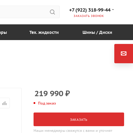
+7 (922) 318-99-44
ЗАКАЗАТЬ ЗВОНОК
ары
Тех. жидкости
Шины / Диски
219 990
₽
Под заказ
ЗАКАЗАТЬ
Наши менеджеры свяжутся с вами и уточнят