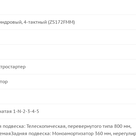
ндровый, 4-тактный (ZS172FMM)
тростартер
тор
чатая 1-N-2-3-4-5
 подвеска: Телескопическая, перевернутого типа 800 мм,
емаяЗадняя подвеска: Моноамортизатор 360 мм, нерегули