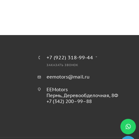
+7 (922) 318-99-44
ЗАКАЗАТЬ ЗВОНОК
eemotors@mail.ru
EEMotors
Пермь
,
Деревообделочная, 8Ф
+7 (342) 200–99–88