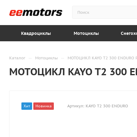
Квадроциклы
Мотоциклы
Снегох
—
—
Каталог
Мотоциклы
МОТОЦИКЛ KAYO T2 300 ENDURO P
МОТОЦИКЛ KAYO T2 300 E
Артикул:
KAYO T2 300 ENDURO
Хит
Новинка