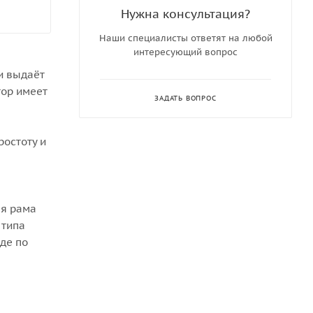
Нужна консультация?
Наши специалисты ответят на любой
интересующий вопрос
и выдаёт
тор имеет
ЗАДАТЬ ВОПРОС
ростоту и
ая рама
 типа
де по