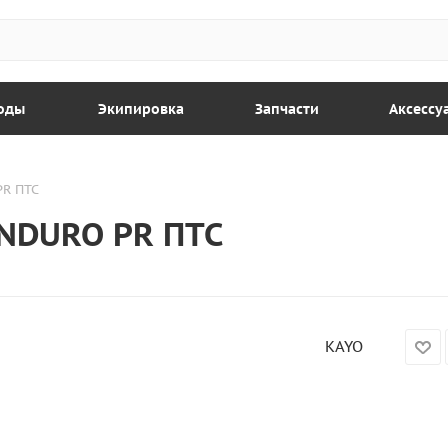
оды
Экипировка
Запчасти
Аксессу
R ПТС
NDURO PR ПТС
KAYO