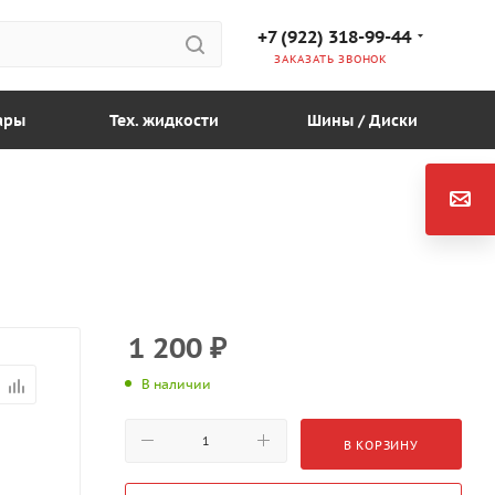
+7 (922) 318-99-44
ЗАКАЗАТЬ ЗВОНОК
ары
Тех. жидкости
Шины / Диски
1 200
₽
В наличии
В КОРЗИНУ