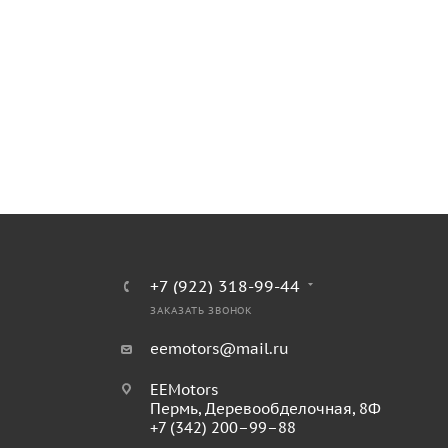
+7 (922) 318-99-44
ЗАКАЗАТЬ ЗВОНОК
eemotors@mail.ru
EEMotors
Пермь
,
Деревообделочная, 8Ф
+7 (342) 200–99–88