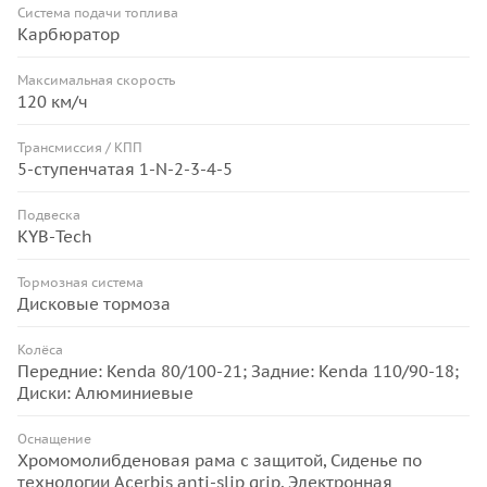
Система подачи топлива
Карбюратор
Максимальная скорость
120 км/ч
Трансмиссия / КПП
5-ступенчатая 1-N-2-3-4-5
Подвеска
KYB-Tech
Тормозная система
Дисковые тормоза
Колёса
Передние: Kenda 80/100-21; Задние: Kenda 110/90-18;
Диски: Алюминиевые
Оснащение
Хромомолибденовая рама с защитой, Сиденье по
технологии Acerbis anti-slip grip, Электронная