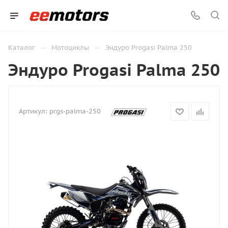
—
—
Каталог
Мотоциклы
Эндуро Progasi Palma 250
Эндуро Progasi Palma 250
Артикул:
prgs-palma-250