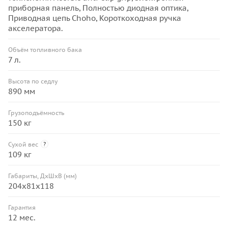
приборная панель, Полностью диодная оптика,
Приводная цепь Choho, Короткоходная ручка
акселератора.
Объём топливного бака
7 л.
Высота по седлу
890 мм
Грузоподъёмность
150 кг
Сухой вес
?
109 кг
Габариты, ДхШхВ (мм)
204x81x118
Гарантия
12 мес.