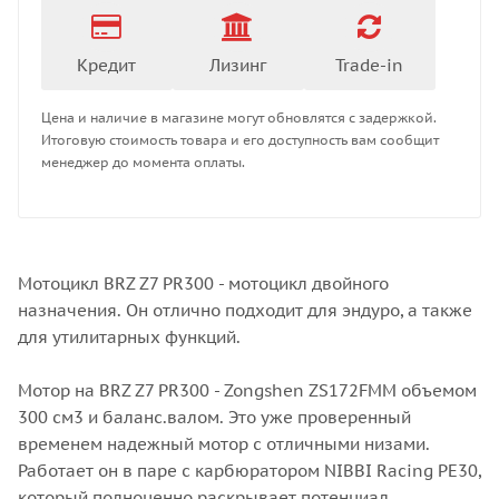
Кредит
Лизинг
Trade-in
Цена и наличие в магазине могут обновлятся с задержкой.
Итоговую стоимость товара и его доступность вам сообщит
менеджер до момента оплаты.
Мотоцикл BRZ Z7 PR300 - мотоцикл двойного
назначения. Он отлично подходит для эндуро, а также
для утилитарных функций.
Мотор на BRZ Z7 PR300 - Zongshen ZS172FMM объемом
300 см3 и баланс.валом. Это уже проверенный
временем надежный мотор с отличными низами.
Работает он в паре с карбюратором NIBBI Racing PE30,
который полноценно раскрывает потенциал