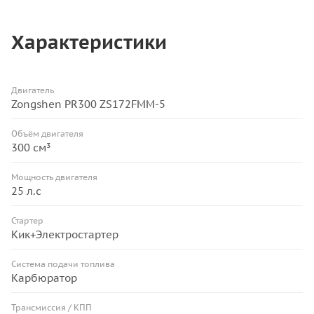
Характеристики
Двигатель
Zongshen PR300 ZS172FMM-5
Объём двигателя
300 см³
Мощность двигателя
25 л.с
Стартер
Кик+Электростартер
Система подачи топлива
Карбюратор
Трансмиссия / КПП