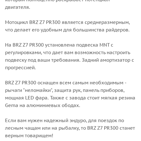
двигателя.
Мотоцикл BRZ Z7 PR300 является среднеразмерным,
что делает его удобным для большинства райдеров.
На BRZ Z7 PR300 установлена подвеска MNT c
регулировками, что дает вам возможность настроить
подвеску под ваши требования. Задний амортизатор с
прогрессией.
BRZ Z7 PR300 оснащен всем самым необходимым -
рычаги "неломайки", защита рук, панель приборов,
мощная LED фара. Также с завода стоит мягкая резина
Gema на алюминиевых ободах.
Если вам нужен надежный эндуро, для поездок по
лесным чащам или на рыбалку, то BRZ Z7 PR300 станет
верным товарищем!