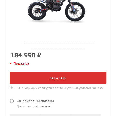
184 990
₽
Под заказ
ЗАКАЗАТЬ
Наши менеджеры свяжутся с вами и уточнят условия заказа
Самовывоз - бесплатно!
Доставка - от 1-го дня