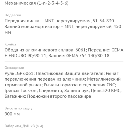
Механическая (1-n-2-3-4-5-6)
Подвеска
Передняя вилка – MNT, нерегулируемая, 51-54-830
Задний моноамортизатор – MNT, нерегулируемый, 450
мм
Колёса
Обода из алюминиевого сплава, 6061; Передние: GEMA
F-ENDURO 90/90-21; Задние: GEMA 754 140/80-18
Оснащение
Руль IGP 6061; Пластиковая Защита двигателя; Рычаг
переключения передач из алюминия; Металлический
тормозной рычаг; Рычаги тормоза и сцепления CNC;
Грипсы Lock-on; Спидометр; Защита рук; Цепь 520 КМС;
Багажник; Подножки второго пассажира
Высота по седлу
900 мм
Габариты, ДхШхВ (мм)