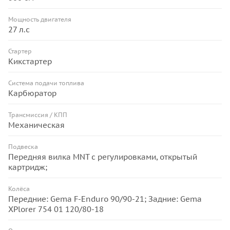
Мощность двигателя
27 л.с
Стартер
Кикстартер
Система подачи топлива
Карбюратор
Трансмиссия / КПП
Механическая
Подвеска
Передняя вилка MNT с регулировками, открытый
картридж;
Колёса
Передние: Gema F-Enduro 90/90-21; Задние: Gema
XPlorer 754 01 120/80-18