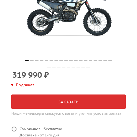
319 990
₽
Под заказ
ЗАКАЗАТЬ
Наши менеджеры свяжутся с вами и уточнят условия заказа
Самовывоз - бесплатно!
Доставка - от 1-го дня