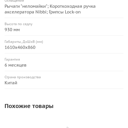
Оснащение
Рычаги "неломайки"; Короткоходная ручка
акселератора Nibbi; Грипсы Lock-on
Высота по седлу
930 мм
Габариты, ДхШхВ (мм)
1610x460x860
Гарантия
6 месяцев
Страна производства
Китай
Похожие товары