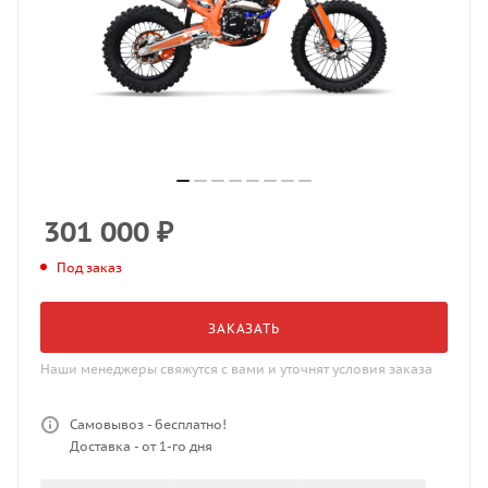
301 000
₽
Под заказ
ЗАКАЗАТЬ
Наши менеджеры свяжутся с вами и уточнят условия заказа
Самовывоз - бесплатно!
Доставка - от 1-го дня