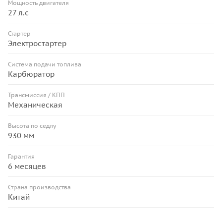
Мощность двигателя
27 л.с
Стартер
Электростартер
Система подачи топлива
Карбюратор
Трансмиссия / КПП
Механическая
Высота по седлу
930 мм
Гарантия
6 месяцев
Страна производства
Китай