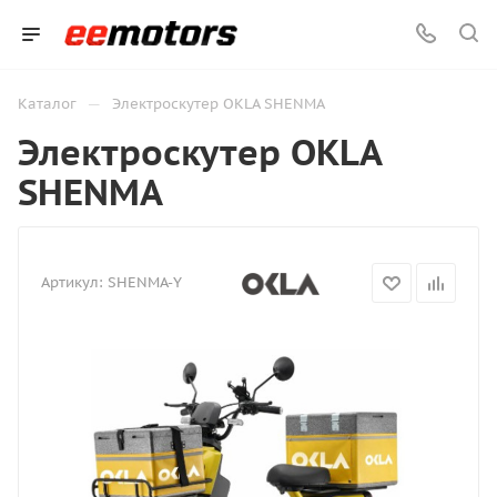
—
Каталог
Электроскутер OKLA SHENМA
Электроскутер OKLA
SHENМA
Артикул:
SHENМA-Y