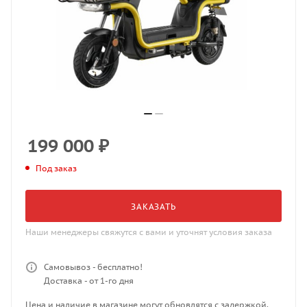
199 000
₽
Под заказ
ЗАКАЗАТЬ
Наши менеджеры свяжутся с вами и уточнят условия заказа
Самовывоз - бесплатно!
Доставка - от 1-го дня
Цена и наличие в магазине могут обновлятся с задержкой.