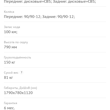
Передние: дисковые+CBS; Задние: дисковые+CBS;
Колёса
Передние: 90/90-12; Задние: 90/90-12;
Запас хода
100 км;
Высота по седлу
790 мм
Грузоподъёмность
150 кг
Сухой вес
?
81 кг
Габариты, ДхШхВ (мм)
1790x780x1120
Гарантия
6 мес.