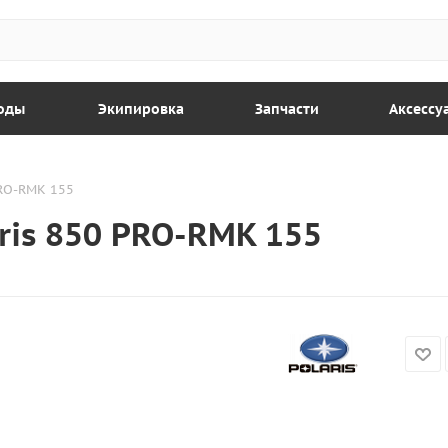
оды
Экипировка
Запчасти
Аксессу
PRO-RMK 155
ris 850 PRO-RMK 155