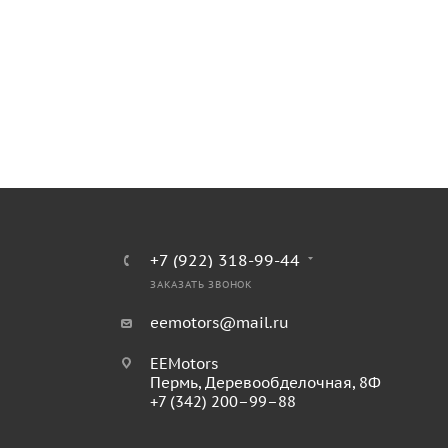
+7 (922) 318-99-44
ЗАКАЗАТЬ ЗВОНОК
eemotors@mail.ru
EEMotors
Пермь
,
Деревообделочная, 8Ф
+7 (342) 200–99–88