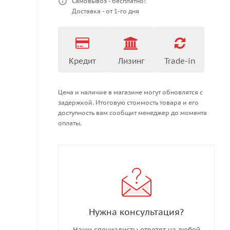
Самовывоз - бесплатно!
Доставка - от 1-го дня
Кредит
Лизинг
Trade-in
Цена и наличие в магазине могут обновлятся с
задержкой. Итоговую стоимость товара и его
доступность вам сообщит менеджер до момента
оплаты.
Нужна консультация?
Наши специалисты ответят на любой