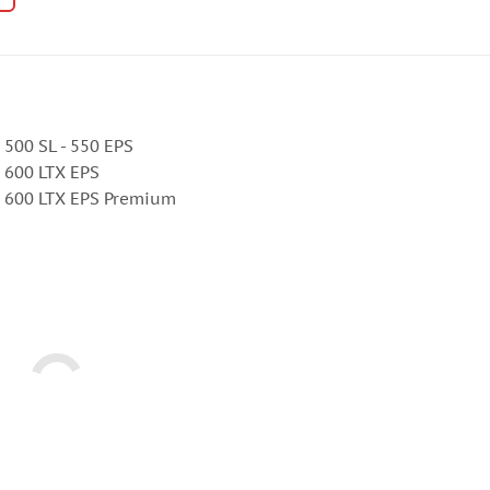
500 SL - 550 EPS
 600 LTX EPS
e 600 LTX EPS Premium