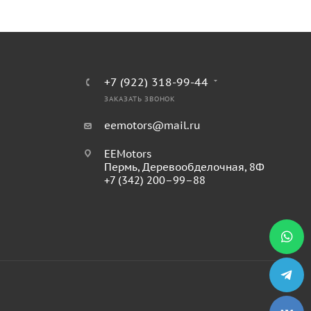
+7 (922) 318-99-44
ЗАКАЗАТЬ ЗВОНОК
eemotors@mail.ru
EEMotors
Пермь
,
Деревообделочная, 8Ф
+7 (342) 200–99–88