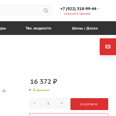
+7 (922) 318-99-44
ЗАКАЗАТЬ ЗВОНОК
ары
Тех. жидкости
Шины / Диски
16 372
₽
В наличии
В КОРЗИНУ