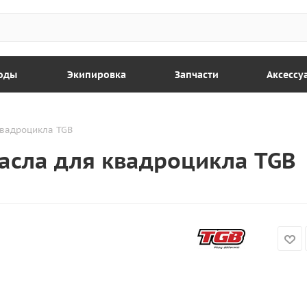
оды
Экипировка
Запчасти
Аксессу
квадроцикла TGB
асла для квадроцикла TGB