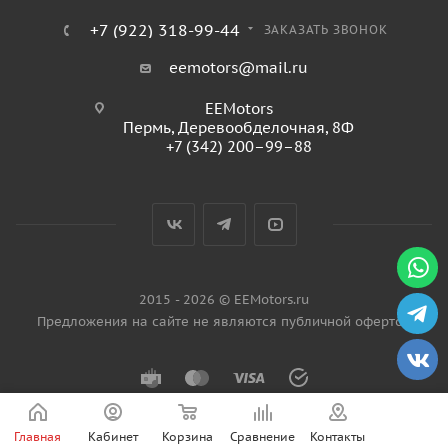
+7 (922) 318-99-44
ЗАКАЗАТЬ ЗВОНОК
eemotors@mail.ru
EEMotors
Пермь
,
Деревообделочная, 8Ф
+7 (342) 200–99–88
2015 - 2026 © EEMotors.ru
Предложения на сайте не являются публичной офертой
Главная
Кабинет
Корзина
Сравнение
Контакты