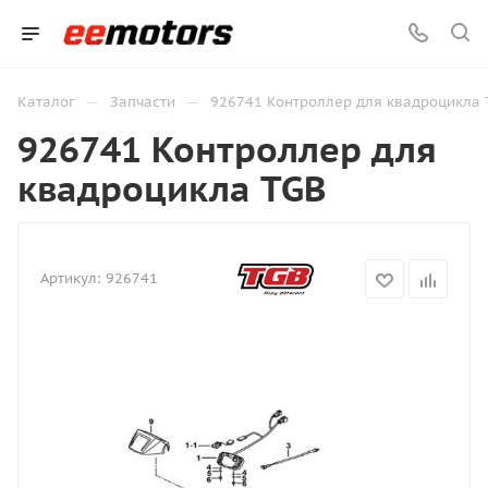
—
—
Каталог
Запчасти
926741 Контроллер для квадроцикла 
926741 Контроллер для
квадроцикла TGB
Артикул:
926741