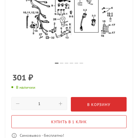
301
₽
В наличии
В КОРЗИНУ
КУПИТЬ В 1 КЛИК
Самовывоз - бесплатно!