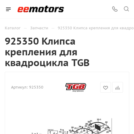
—
—
Каталог
Запчасти
925350 Клипса крепления для квадро
925350 Клипса
крепления для
квадроцикла TGB
Артикул:
925350