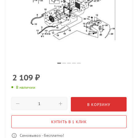
2 109
₽
В наличии
В КОРЗИНУ
КУПИТЬ В 1 КЛИК
Самовывоз - бесплатно!