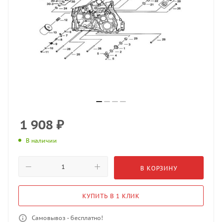
1 908
₽
В наличии
В КОРЗИНУ
КУПИТЬ В 1 КЛИК
Самовывоз - бесплатно!