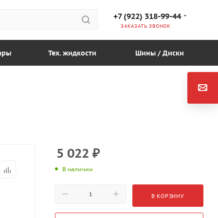
+7 (922) 318-99-44
ЗАКАЗАТЬ ЗВОНОК
ары
Тех. жидкости
Шины / Диски
5 022
₽
В наличии
В КОРЗИНУ