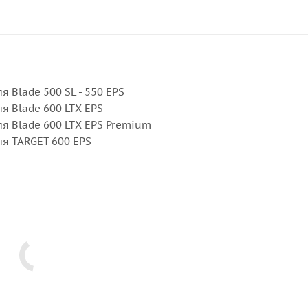
я Blade 500 SL - 550 EPS
ля Blade 600 LTX EPS
для Blade 600 LTX EPS Premium
для TARGET 600 EPS