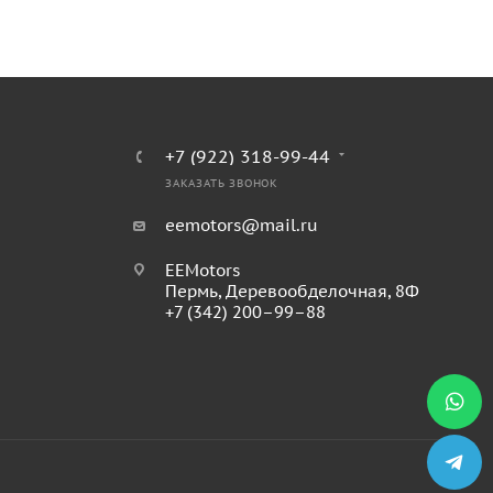
+7 (922) 318-99-44
ЗАКАЗАТЬ ЗВОНОК
eemotors@mail.ru
EEMotors
Пермь
,
Деревообделочная, 8Ф
+7 (342) 200–99–88