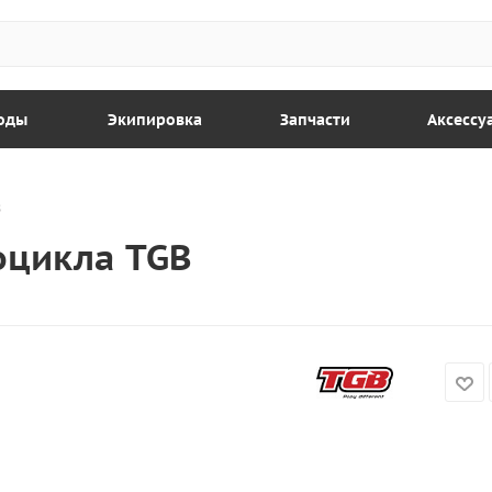
оды
Экипировка
Запчасти
Аксессу
B
оцикла TGB