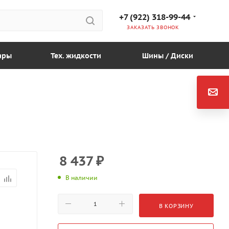
+7 (922) 318-99-44
ЗАКАЗАТЬ ЗВОНОК
ары
Тех. жидкости
Шины / Диски
8 437
₽
В наличии
В КОРЗИНУ