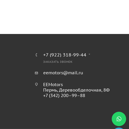
+7 (922) 318-99-44
ЗАКАЗАТЬ ЗВОНОК
eemotors@mail.ru
EEMotors
Пермь
,
Деревообделочная, 8Ф
+7 (342) 200–99–88