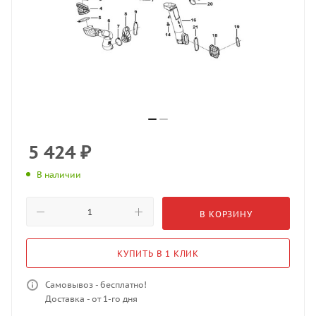
5 424
₽
В наличии
В КОРЗИНУ
КУПИТЬ В 1 КЛИК
Самовывоз - бесплатно!
Доставка - от 1-го дня