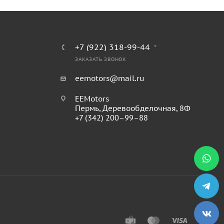
+7 (922) 318-99-44
ЗАКАЗАТЬ ЗВОНОК
eemotors@mail.ru
EEMotors
Пермь
,
Деревообделочная, 8Ф
+7 (342) 200–99–88