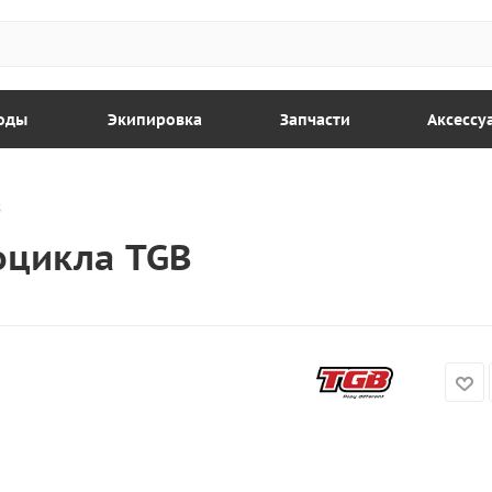
оды
Экипировка
Запчасти
Аксессу
B
оцикла TGB