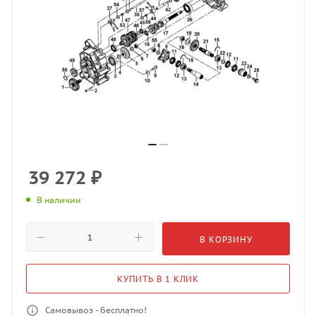
39 272
₽
В наличии
В КОРЗИНУ
КУПИТЬ В 1 КЛИК
Самовывоз - бесплатно!