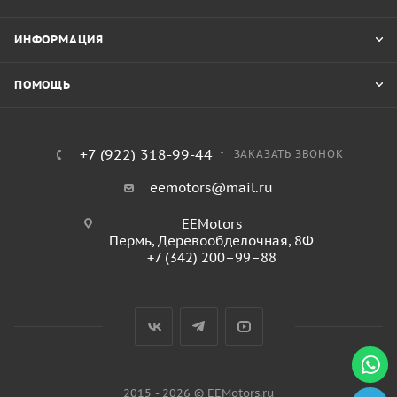
ИНФОРМАЦИЯ
ПОМОЩЬ
+7 (922) 318-99-44
ЗАКАЗАТЬ ЗВОНОК
eemotors@mail.ru
EEMotors
Пермь
,
Деревообделочная, 8Ф
+7 (342) 200–99–88
2015 - 2026 © EEMotors.ru