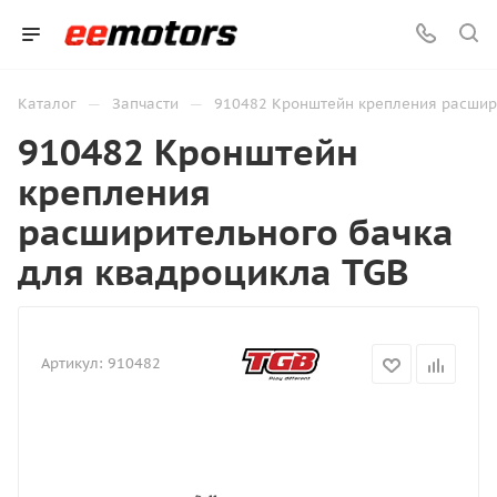
—
—
Каталог
Запчасти
910482 Кронштейн крепления расшири
910482 Кронштейн
крепления
расширительного бачка
для квадроцикла TGB
Артикул:
910482