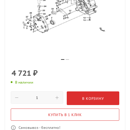
4 721
₽
В наличии
В КОРЗИНУ
КУПИТЬ В 1 КЛИК
Самовывоз - бесплатно!