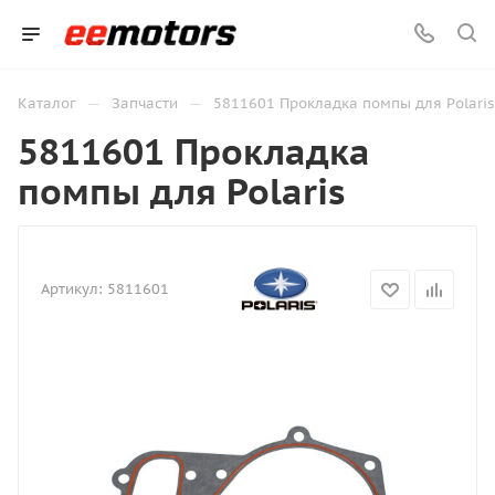
—
—
Каталог
Запчасти
5811601 Прокладка помпы для Polaris
5811601 Прокладка
помпы для Polaris
Артикул:
5811601