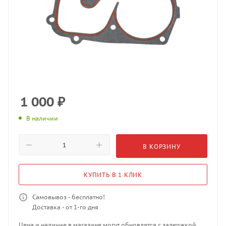
1 000
₽
В наличии
В КОРЗИНУ
КУПИТЬ В 1 КЛИК
Самовывоз - бесплатно!
Доставка - от 1-го дня
Цена и наличие в магазине могут обновлятся с задержкой.