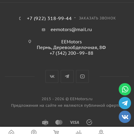
+7 (922) 318-99-44
ЗАКАЗАТЬ ЗВОНОК
eemotors@mail.ru
EEMotors
Пермь
,
Деревообделочная, 8Ф
+7 (342) 200–99–88
2015 - 2026 © EEMotors.ru
Предложения на сайте не являются публичной офертой