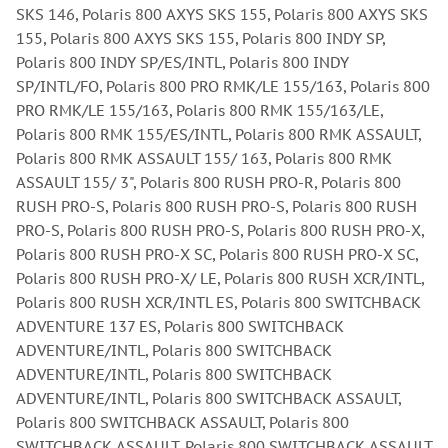
SKS 146, Polaris 800 AXYS SKS 155, Polaris 800 AXYS SKS
155, Polaris 800 AXYS SKS 155, Polaris 800 INDY SP,
Polaris 800 INDY SP/ES/INTL, Polaris 800 INDY
SP/INTL/FO, Polaris 800 PRO RMK/LE 155/163, Polaris 800
PRO RMK/LE 155/163, Polaris 800 RMK 155/163/LE,
Polaris 800 RMK 155/ES/INTL, Polaris 800 RMK ASSAULT,
Polaris 800 RMK ASSAULT 155/ 163, Polaris 800 RMK
ASSAULT 155/ 3", Polaris 800 RUSH PRO-R, Polaris 800
RUSH PRO-S, Polaris 800 RUSH PRO-S, Polaris 800 RUSH
PRO-S, Polaris 800 RUSH PRO-S, Polaris 800 RUSH PRO-X,
Polaris 800 RUSH PRO-X SC, Polaris 800 RUSH PRO-X SC,
Polaris 800 RUSH PRO-X/ LE, Polaris 800 RUSH XCR/INTL,
Polaris 800 RUSH XCR/INTL ES, Polaris 800 SWITCHBACK
ADVENTURE 137 ES, Polaris 800 SWITCHBACK
ADVENTURE/INTL, Polaris 800 SWITCHBACK
ADVENTURE/INTL, Polaris 800 SWITCHBACK
ADVENTURE/INTL, Polaris 800 SWITCHBACK ASSAULT,
Polaris 800 SWITCHBACK ASSAULT, Polaris 800
SWITCHBACK ASSAULT, Polaris 800 SWITCHBACK ASSAULT