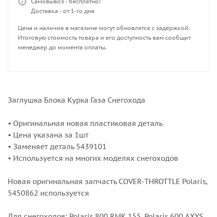
Самовывоз - бесплатно!
Доставка - от 1-го дня
Цена и наличие в магазине могут обновлятся с задержкой.
Итоговую стоимость товара и его доступность вам сообщит
менеджер до момента оплаты.
Заглушка Блока Курка Газа Снегохода
• Оригинальная новая пластиковая деталь
• Цена указана за 1шт
• Заменяет деталь 5439101
• Используется на многих моделях снегоходов
Новая оригинальная запчасть COVER-THROTTLE Polaris,
5450862 используется
Для снегоходов: Polaris 800 RMK 155, Polaris 600 AXYS