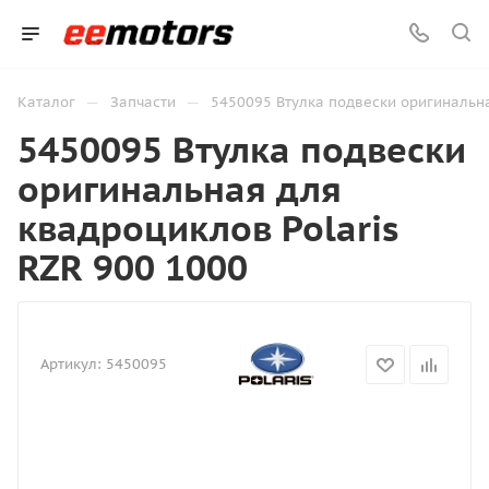
—
—
Каталог
Запчасти
5450095 Втулка подвески оригинальна
5450095 Втулка подвески
оригинальная для
квадроциклов Polaris
RZR 900 1000
Артикул:
5450095