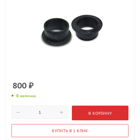
800
₽
В наличии
В КОРЗИНУ
КУПИТЬ В 1 КЛИК