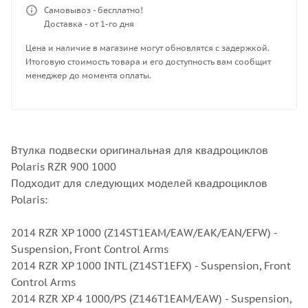
Самовывоз - бесплатно!
Доставка - от 1-го дня
Цена и наличие в магазине могут обновлятся с задержкой.
Итоговую стоимость товара и его доступность вам сообщит
менеджер до момента оплаты.
Втулка подвески оригинальная для квадроциклов
Polaris RZR 900 1000
Подходит для следующих моделей квадроциклов
Polaris:
2014 RZR XP 1000 (Z14ST1EAM/EAW/EAK/EAN/EFW) -
Suspension, Front Control Arms
2014 RZR XP 1000 INTL (Z14ST1EFX) - Suspension, Front
Control Arms
2014 RZR XP 4 1000/PS (Z146T1EAM/EAW) - Suspension,