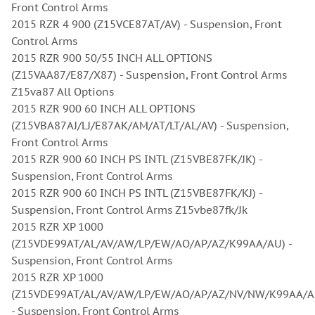
Front Control Arms
2015 RZR 4 900 (Z15VCE87AT/AV) - Suspension, Front
Control Arms
2015 RZR 900 50/55 INCH ALL OPTIONS
(Z15VAA87/E87/X87) - Suspension, Front Control Arms
Z15va87 All Options
2015 RZR 900 60 INCH ALL OPTIONS
(Z15VBA87AJ/LJ/E87AK/AM/AT/LT/AL/AV) - Suspension,
Front Control Arms
2015 RZR 900 60 INCH PS INTL (Z15VBE87FK/JK) -
Suspension, Front Control Arms
2015 RZR 900 60 INCH PS INTL (Z15VBE87FK/KJ) -
Suspension, Front Control Arms Z15vbe87fk/Jk
2015 RZR XP 1000
(Z15VDE99AT/AL/AV/AW/LP/EW/AO/AP/AZ/K99AA/AU) -
Suspension, Front Control Arms
2015 RZR XP 1000
(Z15VDE99AT/AL/AV/AW/LP/EW/AO/AP/AZ/NV/NW/K99AA/A
- Suspension, Front Control Arms