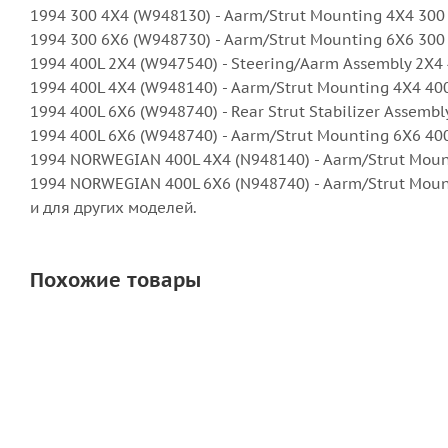
1994 300 4X4 (W948130) - Aarm/Strut Mounting 4X4 300
1994 300 6X6 (W948730) - Aarm/Strut Mounting 6X6 300
1994 400L 2X4 (W947540) - Steering/Aarm Assembly 2X4
1994 400L 4X4 (W948140) - Aarm/Strut Mounting 4X4 40
1994 400L 6X6 (W948740) - Rear Strut Stabilizer Assembl
1994 400L 6X6 (W948740) - Aarm/Strut Mounting 6X6 40
1994 NORWEGIAN 400L 4X4 (N948140) - Aarm/Strut Moun
1994 NORWEGIAN 400L 6X6 (N948740) - Aarm/Strut Moun
и для других моделей.
Похожие товары