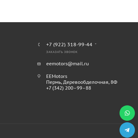
+7 (922) 318-99-44
ЗАКАЗАТЬ ЗВОНОК
eemotors@mail.ru
EEMotors
Пермь
,
Деревообделочная, 8Ф
+7 (342) 200–99–88