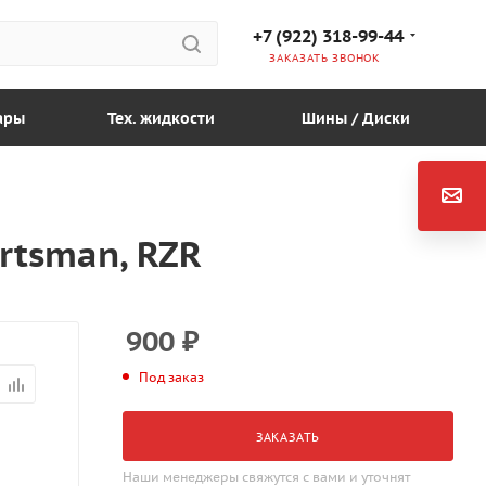
+7 (922) 318-99-44
ЗАКАЗАТЬ ЗВОНОК
ары
Тех. жидкости
Шины / Диски
rtsman, RZR
900
₽
Под заказ
ЗАКАЗАТЬ
Наши менеджеры свяжутся с вами и уточнят