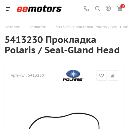
0
—
—
Каталог
Запчасти
5413230 Прокладка Polaris / Seal-Gla
5413230 Прокладка
Polaris / Seal-Gland Head
Артикул:
5413230