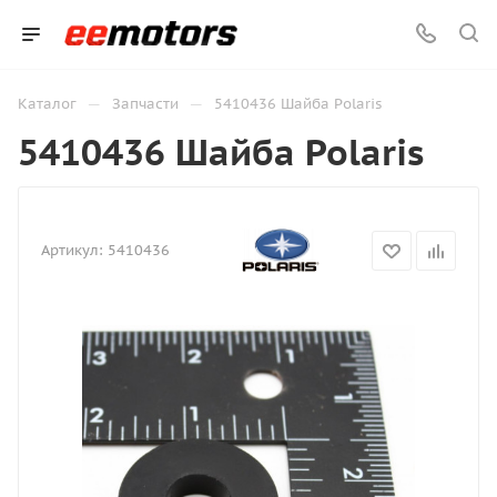
—
—
Каталог
Запчасти
5410436 Шайба Polaris
5410436 Шайба Polaris
Артикул:
5410436