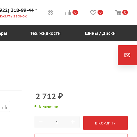
(922) 318-99-44
0
0
0
КАЗАТЬ ЗВОНОК
ары
Тех. жидкости
Шины / Диски
2 712
₽
В наличии
В КОРЗИНУ