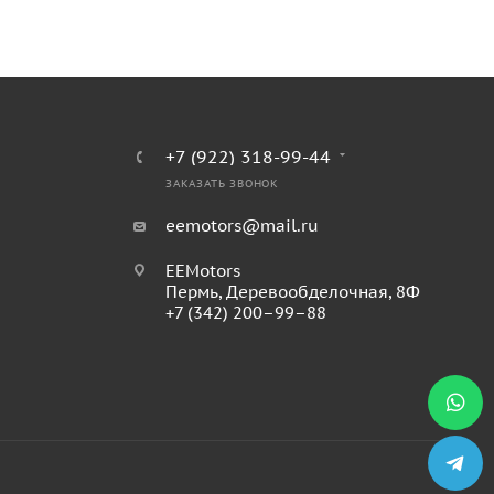
+7 (922) 318-99-44
ЗАКАЗАТЬ ЗВОНОК
eemotors@mail.ru
EEMotors
Пермь
,
Деревообделочная, 8Ф
+7 (342) 200–99–88