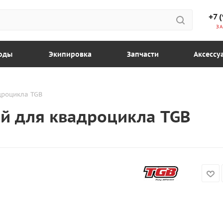
+7 
ЗА
оды
Экипировка
Запчасти
Аксессу
дроцикла TGB
й для квадроцикла TGB