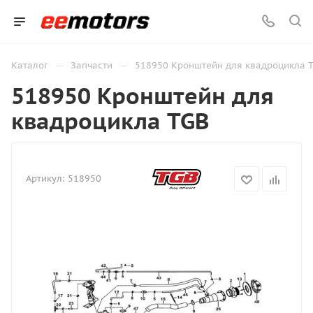
—
—
Каталог
Запчасти
518950 Кронштейн для квадроцикла 
518950 Кронштейн для
квадроцикла TGB
Артикул:
518950