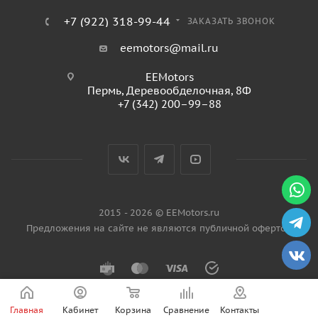
+7 (922) 318-99-44
ЗАКАЗАТЬ ЗВОНОК
eemotors@mail.ru
EEMotors
Пермь
,
Деревообделочная, 8Ф
+7 (342) 200–99–88
2015 - 2026 © EEMotors.ru
Предложения на сайте не являются публичной офертой
Главная
Кабинет
Корзина
Сравнение
Контакты