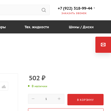
+7 (922) 318-99-44
ЗАКАЗАТЬ ЗВОНОК
ары
Тех. жидкости
Шины / Диски
502
₽
В наличии
В КОРЗИНУ