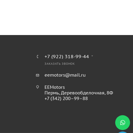
+7 (922) 318-99-44
ЗАКАЗАТЬ ЗВОНОК
eemotors@mail.ru
EEMotors
Пермь
,
Деревообделочная, 8Ф
+7 (342) 200–99–88