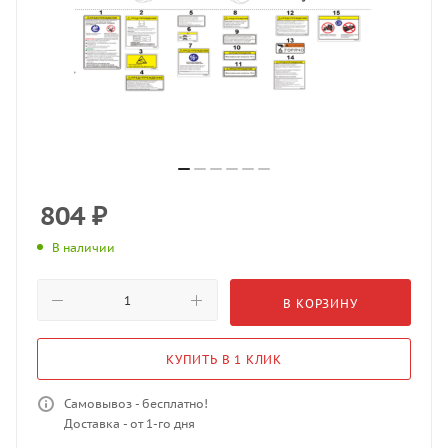
804
₽
В наличии
В КОРЗИНУ
КУПИТЬ В 1 КЛИК
Самовывоз - бесплатно!
Доставка - от 1-го дня