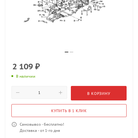
2 109
₽
В наличии
В КОРЗИНУ
КУПИТЬ В 1 КЛИК
Самовывоз - бесплатно!
Доставка - от 1-го дня