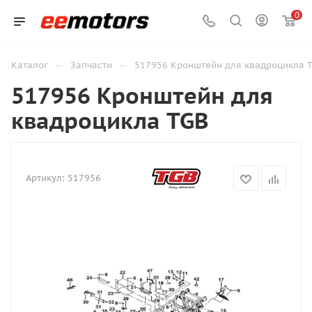
0
—
—
Каталог
Запчасти
517956 Кронштейн для квадроцикла 
517956 Кронштейн для
квадроцикла TGB
Артикул:
517956