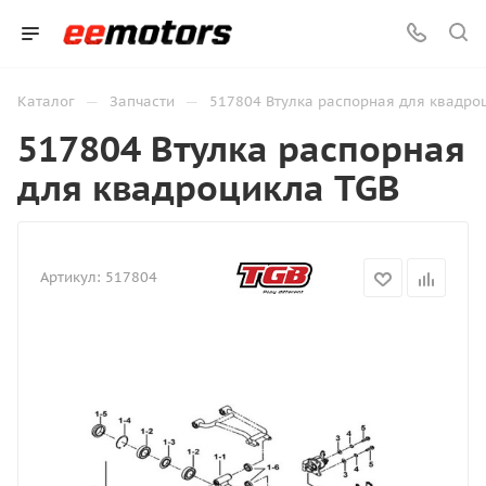
—
—
Каталог
Запчасти
517804 Втулка распорная для квадро
517804 Втулка распорная
для квадроцикла TGB
Артикул:
517804