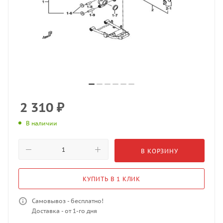
2 310
₽
В наличии
В КОРЗИНУ
КУПИТЬ В 1 КЛИК
Самовывоз - бесплатно!
Доставка - от 1-го дня