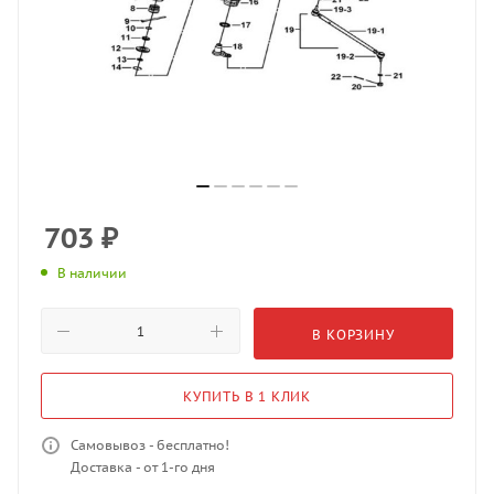
703
₽
В наличии
В КОРЗИНУ
КУПИТЬ В 1 КЛИК
Самовывоз - бесплатно!
Доставка - от 1-го дня