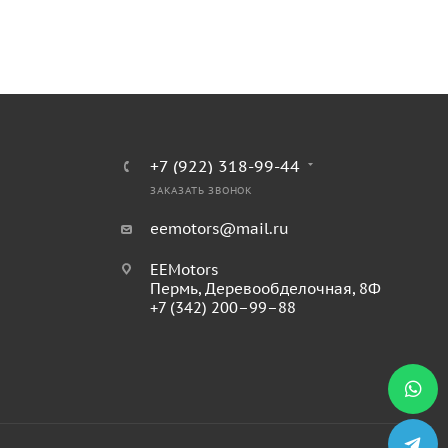
+7 (922) 318-99-44
ЗАКАЗАТЬ ЗВОНОК
eemotors@mail.ru
EEMotors
Пермь
,
Деревообделочная, 8Ф
+7 (342) 200–99–88