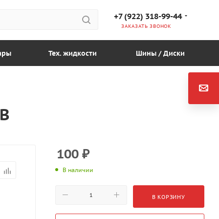
+7 (922) 318-99-44
ЗАКАЗАТЬ ЗВОНОК
ары
Тех. жидкости
Шины / Диски
GB
100
₽
В наличии
В КОРЗИНУ