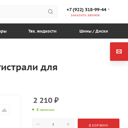
+7 (922) 318-99-44
ЗАКАЗАТЬ ЗВОНОК
ары
Тех. жидкости
Шины / Диски
истрали для
2 210
₽
В наличии
В КОРЗИНУ