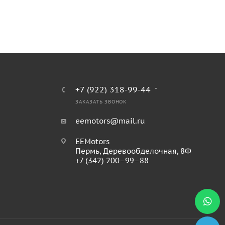
+7 (922) 318-99-44
ЗАКАЗАТЬ ЗВОНОК
eemotors@mail.ru
EEMotors
Пермь
,
Деревообделочная, 8Ф
+7 (342) 200–99–88